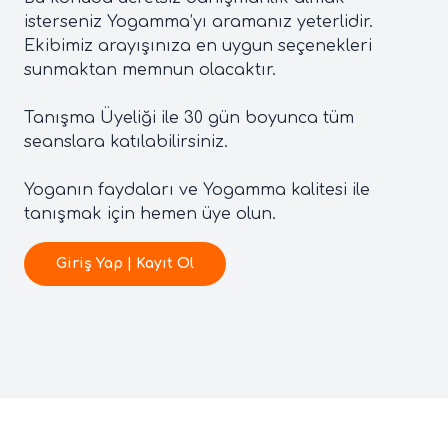
isterseniz Yogamma’yı aramanız yeterlidir.
Ekibimiz arayışınıza en uygun seçenekleri
sunmaktan memnun olacaktır.
Tanışma Üyeliği ile 30 gün boyunca tüm
seanslara katılabilirsiniz.
Yoganın faydaları ve Yogamma kalitesi ile
tanışmak için hemen üye olun.
Giriş Yap | Kayıt Ol