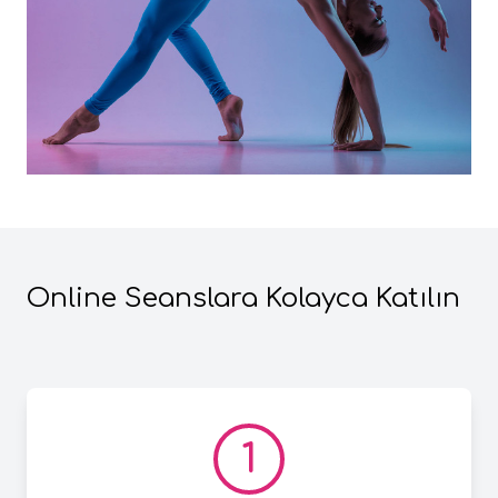
Online Seanslara Kolayca Katılın
1