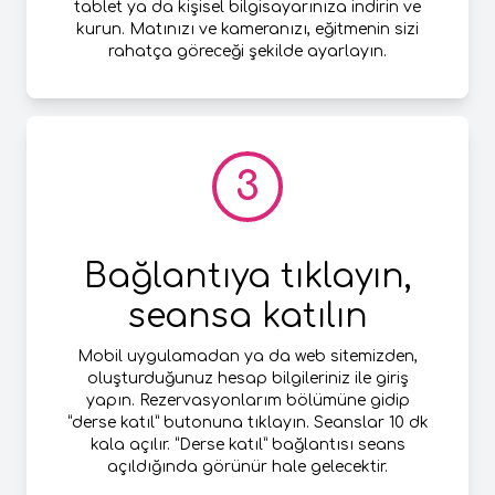
tablet ya da kişisel bilgisayarınıza indirin ve
kurun. Matınızı ve kameranızı, eğitmenin sizi
rahatça göreceği şekilde ayarlayın.
3
Bağlantıya tıklayın,
seansa katılın
Mobil uygulamadan ya da web sitemizden,
oluşturduğunuz hesap bilgileriniz ile giriş
yapın. Rezervasyonlarım bölümüne gidip
“derse katıl” butonuna tıklayın. Seanslar 10 dk
kala açılır. “Derse katıl” bağlantısı seans
açıldığında görünür hale gelecektir.