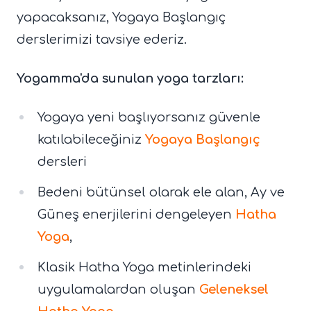
yapacaksanız, Yogaya Başlangıç
derslerimizi tavsiye ederiz.
Yogamma'da sunulan yoga tarzları:
Yogaya yeni başlıyorsanız güvenle
katılabileceğiniz
Yogaya Başlangıç
dersleri
Bedeni bütünsel olarak ele alan, Ay ve
Güneş enerjilerini dengeleyen
Hatha
Yoga
,
Klasik Hatha Yoga metinlerindeki
uygulamalardan oluşan
Geleneksel