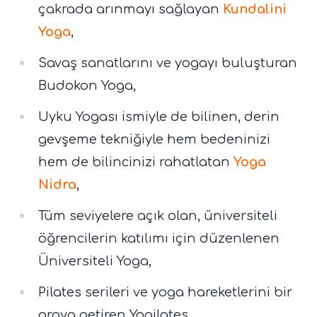
çakrada arınmayı sağlayan
Kundalini
Yoga
,
Savaş sanatlarını ve yogayı buluşturan
Budokon Yoga,
Uyku Yogası ismiyle de bilinen, derin
gevşeme tekniğiyle hem bedeninizi
hem de bilincinizi rahatlatan
Yoga
Nidra
,
Tüm seviyelere açık olan, üniversiteli
öğrencilerin katılımı için düzenlenen
Üniversiteli Yoga,
Pilates serileri ve yoga hareketlerini bir
araya getiren Yogilates,