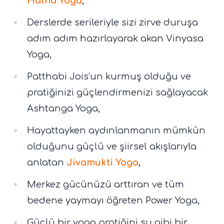
Hatha Yoga
,
Derslerde serileriyle sizi zirve duruşa
adım adım hazırlayarak akan Vinyasa
Yoga,
Patthabi Jois’un kurmuş olduğu ve
pratiğinizi güçlendirmenizi sağlayacak
Ashtanga Yoga,
Hayattayken aydınlanmanın mümkün
olduğunu güçlü ve şiirsel akışlarıyla
anlatan
Jivamukti Yoga
,
Merkez gücünüzü arttıran ve tüm
bedene yaymayı öğreten Power Yoga,
Güçlü bir yoga pratiğini su gibi bir