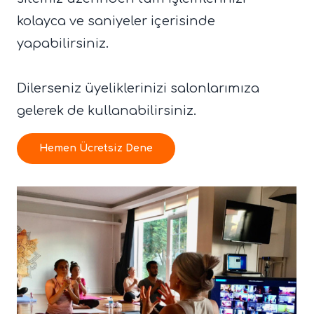
kolayca ve saniyeler içerisinde
yapabilirsiniz.
Dilerseniz üyeliklerinizi salonlarımıza
gelerek de kullanabilirsiniz.
Hemen Ücretsiz Dene