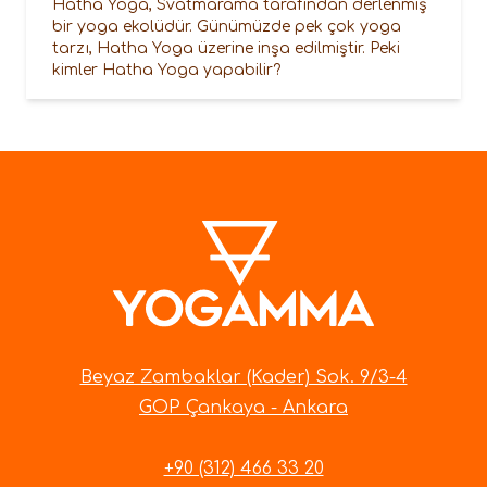
Hatha Yoga, Svatmarama tarafından derlenmiş
bir yoga ekolüdür. Günümüzde pek çok yoga
tarzı, Hatha Yoga üzerine inşa edilmiştir. Peki
kimler Hatha Yoga yapabilir?
Beyaz Zambaklar (Kader) Sok. 9/3-4
GOP Çankaya - Ankara
+90 (312) 466 33 20