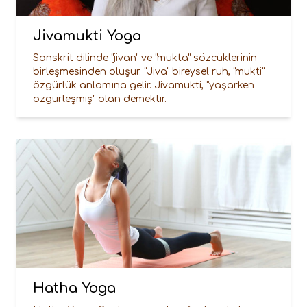
Jivamukti Yoga
Sanskrit dilinde "jivan" ve "mukta" sözcüklerinin
birleşmesinden oluşur. "Jiva" bireysel ruh, "mukti"
özgürlük anlamına gelir. Jivamukti, "yaşarken
özgürleşmiş" olan demektir.
Hatha Yoga