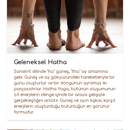
Geleneksel Hatha
Sanskrit dilinde “ha” güneş, “tha” ay anlamına
gelir. Güneş ve ay gökyüzündeki hareketleriyle bir
günü oluşturlar ve bir döngünün ayrılmaz iki
parçasıdırlar. Hatha Yoga, bütünün oluşumunun
zıt enerjilerin denge içinde bir araya gelişiyle
gerçekleştiğini anlatır. Güneş ve ayın ilişkisi, karşıt
enerjilerin oluşturduğu bütünlüğün en görünür
formudur.