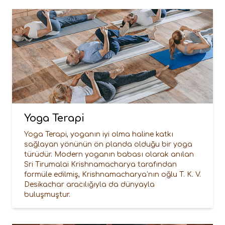
Yoga Terapi
Yoga Terapi, yoganın iyi olma haline katkı
sağlayan yönünün ön planda olduğu bir yoga
türüdür. Modern yoganın babası olarak anılan
Sri Tirumalai Krishnamacharya tarafından
formüle edilmiş, Krishnamacharya’nın oğlu T. K. V.
Desikachar aracılığıyla da dünyayla
buluşmuştur.