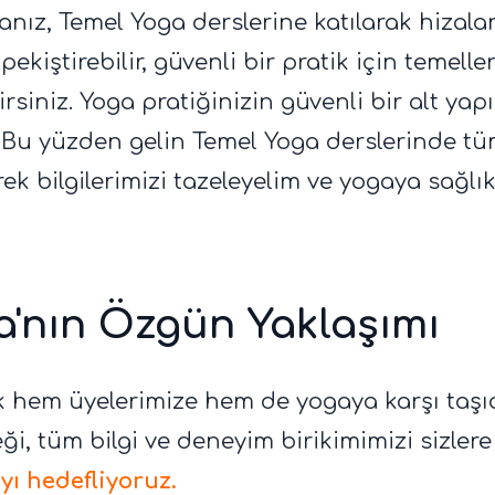
rsanız, Temel Yoga derslerine katılarak hizala
zi pekiştirebilir, güvenli bir pratik için temeller
irsiniz. Yoga pratiğinizin güvenli bir alt yap
. Bu yüzden gelin Temel Yoga derslerinde tü
k bilgilerimizi tazeleyelim ve yogaya sağlık
'nın Özgün Yaklaşımı
hem üyelerimize hem de yogaya karşı taşı
i, tüm bilgi ve deneyim birikimimizi sizler
yı hedefliyoruz.