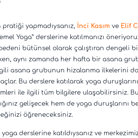
?
 pratiği yapmadıysanız,
İnci Kasım
ve
Elif 
Temel Yoga” derslerine katılmanızı öneriyoru
e bedeni bütünsel olarak çalıştıran dengeli bi
en, aynı zamanda her hafta bir asana gru
gili asana grubunun hizalanma ilkelerini do
çlar. Bu derslere katılarak yoga duruşlarını
eri ile ilgili tüm bilgilere ulaşabilirsiniz. 
ığınız gelişecek hem de yoga duruşlarını be
eğinizi öğreneceksiniz.
yoga derslerine katıldıysanız ve merkezimiz