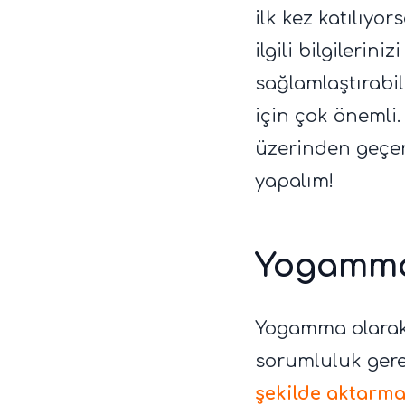
ilk kez katılıyo
ilgili bilgilerini
sağlamlaştırabil
için çok önemli
üzerinden geçere
yapalım!
Yogamma
Yogamma olarak 
sorumluluk gereğ
şekilde aktarma