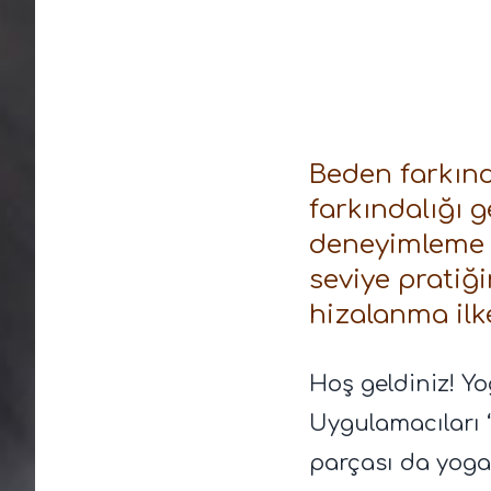
Beden farkında
farkındalığı g
deneyimleme ş
seviye pratiği
hizalanma ilke
Hoş geldiniz! Yo
Uygulamacıları 
parçası da yoga 