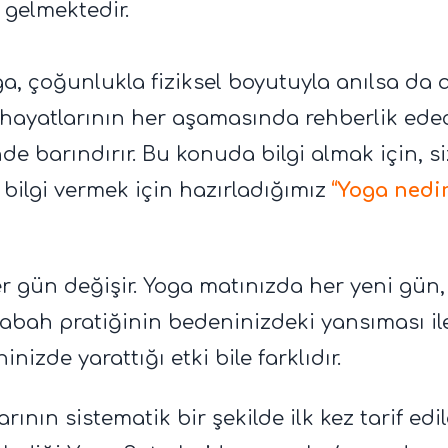
gelmektedir.
 çoğunlukla fiziksel boyutuyla anılsa da 
hayatlarının her aşamasında rehberlik ede
inde barındırır. Bu konuda bilgi almak için, s
i bilgi vermek için hazırladığımız
“Yoga nedir
 gün değişir. Yoga matınızda her yeni gün, y
 Sabah pratiğinin bedeninizdeki yansıması i
nizde yarattığı etki bile farklıdır.
ının sistematik bir şekilde ilk kez tarif edil