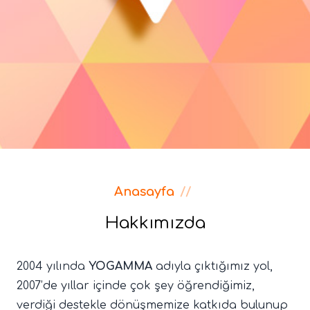
Anasayfa
//
Hakkımızda
2004 yılında
YOGAMMA
adıyla çıktığımız yol,
2007’de yıllar içinde çok şey öğrendiğimiz,
verdiği destekle dönüşmemize katkıda bulunup