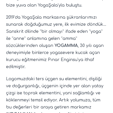
bize yuva olan YogaŞala’yla buluştu.
2019’da YogaŞala markasına şükranlarımızı
sunarak doğduğumuz yere, ilk evimize döndük...
Sanskrit dilinde “bir olmayı” ifade eden “yoga”
ile “anne” anlamına gelen “amma”
sözcüklerinden oluşan
YOGAMMA
, 30 yılı aşan
deneyimiyle binlerce yogasevere kucak açan
kurucu eğitmenimiz Pınar Enginsu’ya ithaf
edilmiştir.
Logomuzdaki ters üçgen su elementini, dişiliği
ve doğurganlığı, üçgenin içinde yer alan yatay
çizgi ise toprak elementini, yani sağlamlığı ve
köklenmeyi temsil ediyor. Artık yolumuza, tüm
bu değerleri bir araya getiren markamız