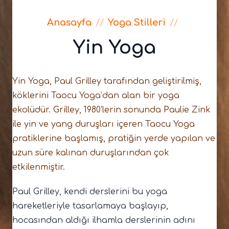
Anasayfa
//
Yoga Stilleri
//
Yin Yoga
Yin Yoga, Paul Grilley tarafından geliştirilmiş,
köklerini Taocu Yoga’dan alan bir yoga
ekolüdür. Grilley, 1980’lerin sonunda Paulie Zink
ile yin ve yang duruşları içeren Taocu Yoga
pratiklerine başlamış, pratiğin yerde yapılan ve
uzun süre kalınan duruşlarından çok
etkilenmiştir.
Paul Grilley, kendi derslerini bu yoga
hareketleriyle tasarlamaya başlayıp,
hocasından aldığı ilhamla derslerinin adını