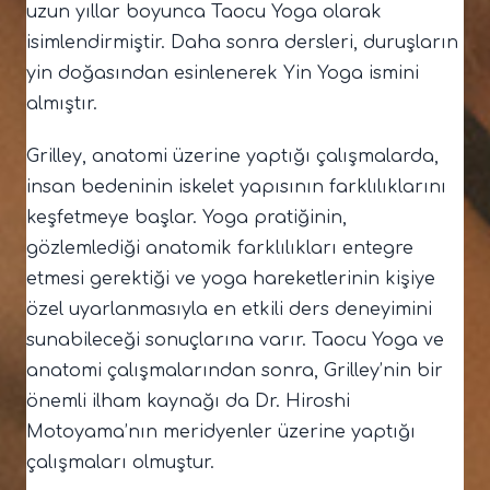
uzun yıllar boyunca Taocu Yoga olarak
isimlendirmiştir. Daha sonra dersleri, duruşların
yin doğasından esinlenerek Yin Yoga ismini
almıştır.
Grilley, anatomi üzerine yaptığı çalışmalarda,
insan bedeninin iskelet yapısının farklılıklarını
keşfetmeye başlar. Yoga pratiğinin,
gözlemlediği anatomik farklılıkları entegre
etmesi gerektiği ve yoga hareketlerinin kişiye
özel uyarlanmasıyla en etkili ders deneyimini
sunabileceği sonuçlarına varır. Taocu Yoga ve
anatomi çalışmalarından sonra, Grilley’nin bir
önemli ilham kaynağı da Dr. Hiroshi
Motoyama’nın meridyenler üzerine yaptığı
çalışmaları olmuştur.