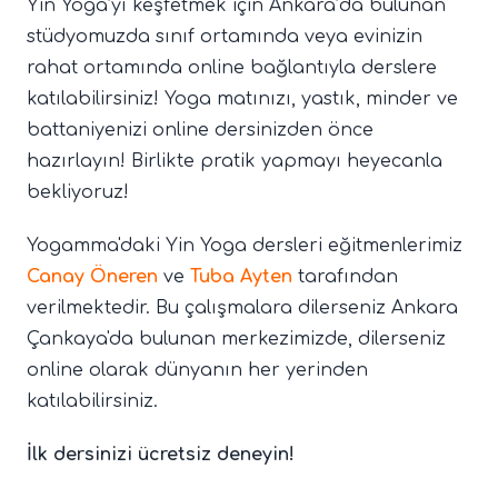
Yin Yoga’yı keşfetmek için Ankara’da bulunan
stüdyomuzda sınıf ortamında veya evinizin
rahat ortamında online bağlantıyla derslere
katılabilirsiniz! Yoga matınızı, yastık, minder ve
battaniyenizi online dersinizden önce
hazırlayın! Birlikte pratik yapmayı heyecanla
bekliyoruz!
Yogamma'daki Yin Yoga dersleri eğitmenlerimiz
Canay Öneren
ve
Tuba Ayten
tarafından
verilmektedir. Bu çalışmalara dilerseniz Ankara
Çankaya'da bulunan merkezimizde, dilerseniz
online olarak dünyanın her yerinden
katılabilirsiniz.
İlk dersinizi ücretsiz deneyin!